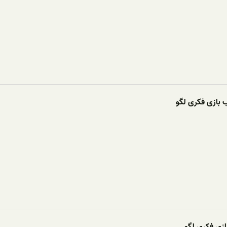
بازی فکری لگو
ازی فکری لگو