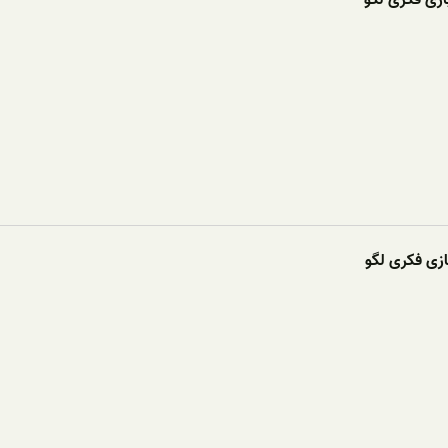
ازی فکری لگو