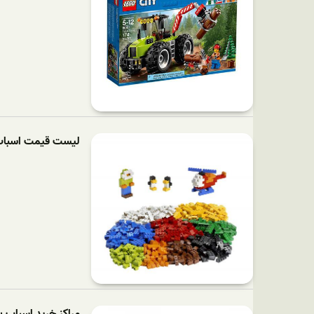
لیست قیمت اسباب 
مراکز خرید اسباب ب