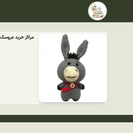
مراکز خرید عروسک ب