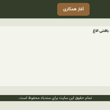
آغاز همکاری
افتنی الاغ
تمام حقوق این سایت برای سندباد محفوظ است.