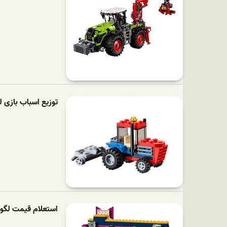
توزیع اسباب بازی لگ
استعلام قیمت لگو