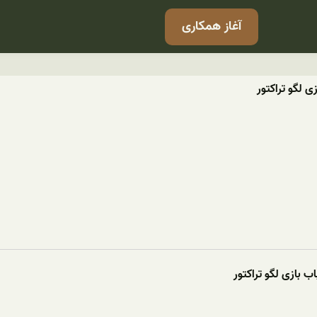
آغاز همکاری
زی لگو تراکتور
 بازی لگو تراکتور