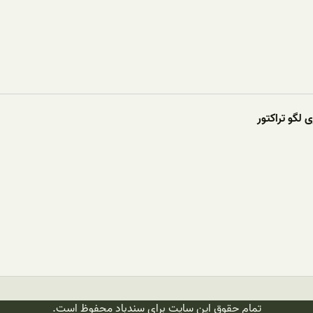
 لگو تراکتور
تمام حقوق این سایت برای سندباد محفوظ است.