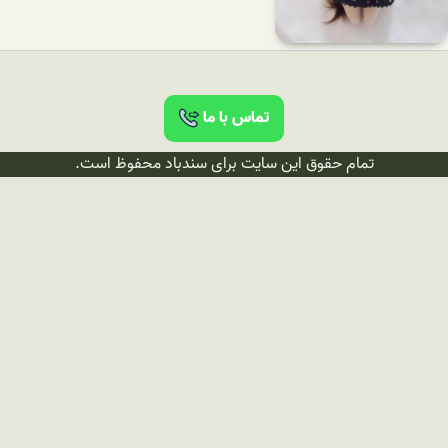
تماس با ما
تمام حقوق این سایت برای سندباد محفوظ است.