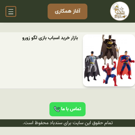
آغاز همکاری
بازار خرید اسباب بازی لگو زورو
تماس با ما
تمام حقوق این سایت برای سندباد محفوظ است.