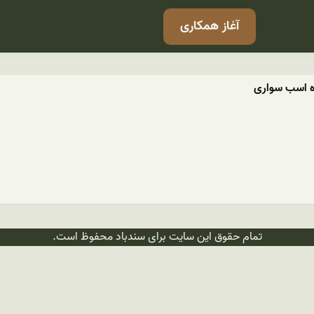
آغاز همکاری
اه اسب سواری
تمام حقوق این سایت برای سندباد محفوظ است.