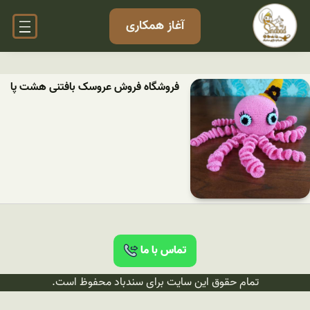
آغاز همکاری
فروشگاه فروش عروسک بافتنی هشت پا
تماس با ما
تمام حقوق این سایت برای سندباد محفوظ است.