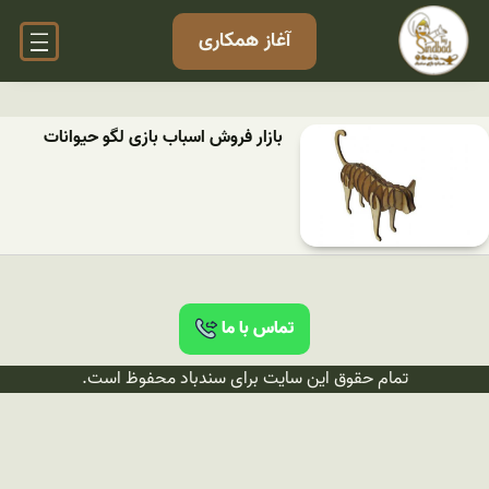
آغاز همکاری
بازار فروش اسباب بازی لگو حیوانات
تماس با ما
تمام حقوق این سایت برای سندباد محفوظ است.