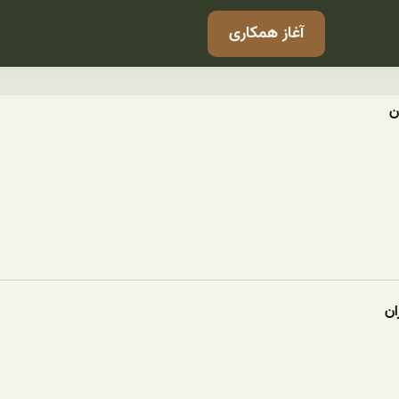
آغاز همکاری
ن
ان