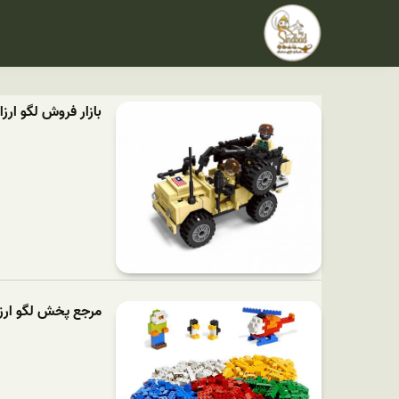
بازار فروش لگو ارزا
مرجع پخش لگو ارز