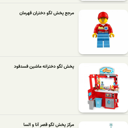
مرجع پخش لگو دختران قهرمان
پخش لگو دخترانه ماشین فسدفود
مرکز پخش لگو قصر آنا و السا