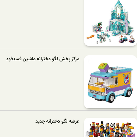
مرکز پخش لگو دخترانه ماشین فسدفود
عرضه لگو دخترانه جدید