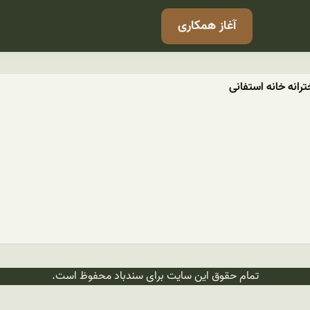
آغاز همکاری
انه خانه استفانی
تمام حقوق این سایت برای سندباد محفوظ است.