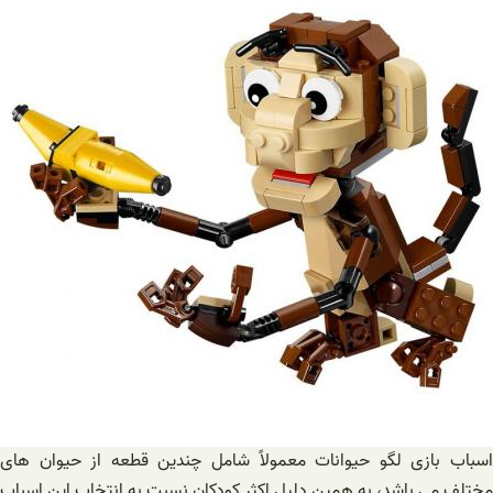
اسباب بازی لگو حیوانات معمولاً شامل چندین قطعه از حیوان های
مختلف می باشد، به همین دلیل اکثر کودکان نسبت به انتخاب این اسباب