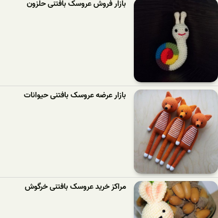
بازار فروش عروسک بافتنی حلزون
بازار عرضه عروسک بافتنی حیوانات
مراکز خرید عروسک بافتنی خرگوش