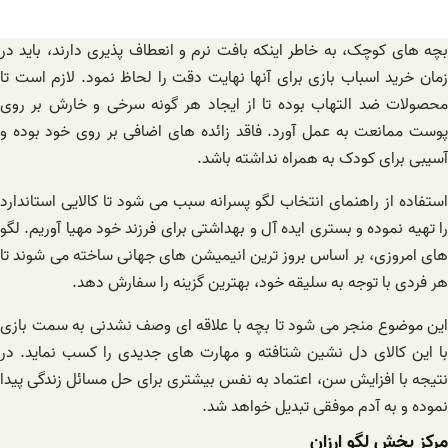
بچه های کوچک، به خاطر اینکه بافت نرم و انعطاف پذیری دارند، باید در
زمان خرید اسباب بازی برای آنها نهایت دقت را لحاظ نمود. لازم است تا
محصولات ضد التهاب بوده تا از ایجاد هر گونه سرخی و خارش بر روی
پوست ممانعت به عمل آورد. فاقد زائده های اضافی بر روی خود بوده و
آسیبی برای کودک به همراه نداشته باشد.
استفاده از راهنمای انتخاب لگو پسرانه سبب می شود تا کالایی استاندارد
را تهیه نموده و بستری ایده آل و بهداشتی برای فرزند خود مهیا آوریم. لگو
های امروزی، بر اساس بروز ترین انیمیشن های جهانی ساخته می شوند تا
هر فردی با توجه به سلیقه خود، بهترین گزینه را سفارش دهد.
این موضوع منجر می شود تا بچه با علاقه ای وصف نشدنی به سمت بازی
با این کالای دل نشین شتافته و مهارت های جدیدی را کسب نماید. در
نتیجه با افزایش سن، اعتماد به نفس بیشتری برای حل مسائل زندگی پیدا
نموده و به آدم موفقی تبدیل خواهد شد.
مرکز پخش لگو ارزان