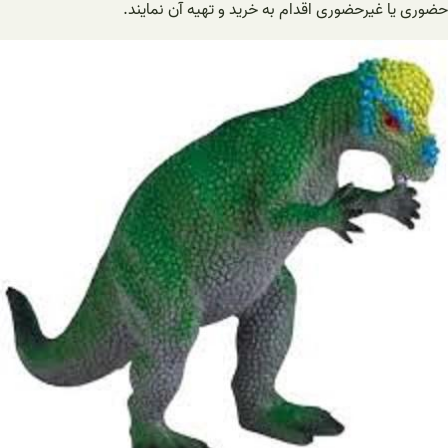
حضوری یا غیرحضوری اقدام به خرید و تهیه آن نمایند.