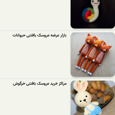
بازار عرضه عروسک بافتنی حیوانات
مراکز خرید عروسک بافتنی خرگوش