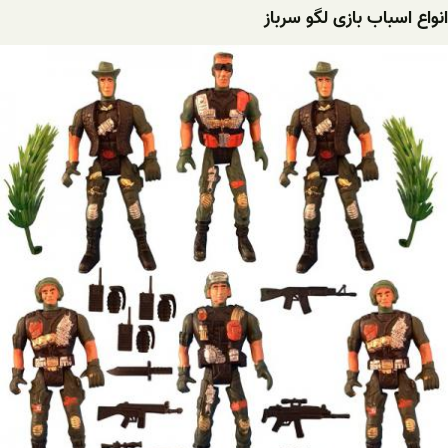
انواع اسباب بازی لگو سرباز