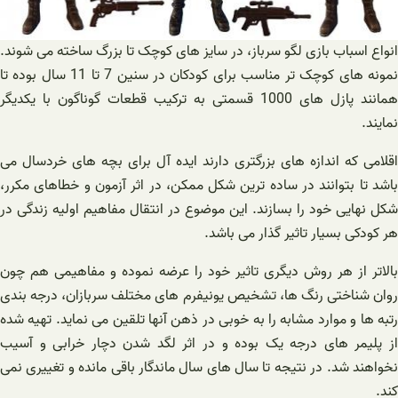
انواع اسباب بازی لگو سرباز، در سایز های کوچک تا بزرگ ساخته می شوند.
نمونه های کوچک تر مناسب برای کودکان در سنین 7 تا 11 سال بوده تا
همانند پازل های 1000 قسمتی به ترکیب قطعات گوناگون با یکدیگر
نمایند.
اقلامی که اندازه های بزرگتری دارند ایده آل برای بچه های خردسال می
باشد تا بتوانند در ساده ترین شکل ممکن، در اثر آزمون و خطاهای مکرر،
شکل نهایی خود را بسازند. این موضوع در انتقال مفاهیم اولیه زندگی در
هر کودکی بسیار تاثیر گذار می باشد.
بالاتر از هر روش دیگری تاثیر خود را عرضه نموده و مفاهیمی هم چون
روان شناختی رنگ ها، تشخیص یونیفرم های مختلف سربازان، درجه بندی
رتبه ها و موارد مشابه را به خوبی در ذهن آنها تلقین می نماید. تهیه شده
از پلیمر های درجه یک بوده و در اثر لگد شدن دچار خرابی و آسیب
نخواهند شد. در نتیجه تا سال های سال ماندگار باقی مانده و تغییری نمی
کند.