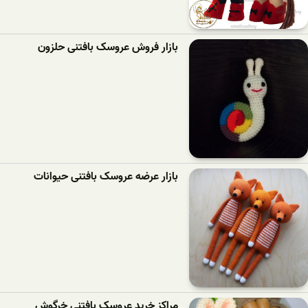
بازار فروش عروسک بافتنی حلزون
بازار عرضه عروسک بافتنی حیوانات
مراکز خرید عروسک بافتنی خرگوش