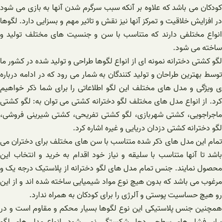
کودکان می باشد که علاوه بر آنکه سبب سرگرم شدن آنها به بازی می شود
در افزایش خلاقیت و تمرکز آنها نیز نقش و تاثیر مهم و بسزایی دارد. لگوها
انواع مختلفی دارند که متناسب با سن و جنسیت های مختلف تولید و
ساخته می شود.
لگو کشتی دخترانه نمونه ای از انواع لگوها طراحی و تولید شده در کشور ما
توسط بهترین طراحان و تولید کنندگان به شمار می رود که در ادامه درباره
ی ویژگی و مدل های مختلف این لگو اطلاعاتی را برای شما ذکر خواهیم
کرد. از انواع مدل های مختلف لگو دخترانه کشتی می توان به: لگو کشتی
ماجراجویی، کشتی شهربازی، لگو کشتی تفریحی، کشتی شیرینی فروشی،
لگو دخترانه کشتی دزدان دریایی و غیره اشاره کرد.
تمام این مدل های ذکر شده متناسب با سن های مختلف برای دختران می
باشد تا آنها متناسب با سلیقه و نیاز خود اقدام به خرید و انتخاب این
محصول نمایند. جنس تمام مدل های لگو دخترانه از پلاستیک درجه یک و
مرغوب می باشد که بدون هیچ نوع مواد شیمیایی ساخته شده اند و از این
رو هیچ حساسیت پوستی و آلرژی را برای کودکان به همراه ندارد.
همچنین جنس پلاستیکی این نوع لگوها بسیار محکم و مقاوم است و در
برابر فشار های سطحی دچار شکستگی نمی شود. انواع مدل های لگو