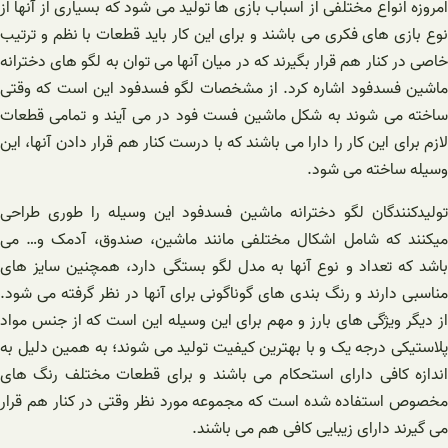
امروزه انواع مختلفی از اسباب بازی ها تولید می شود که بسیاری از آنها از
نوع بازی های فکری می باشند و برای این کار باید قطعات با نظم و ترتیب
خاصی در کنار هم قرار بگیرند که در میان آنها می توان به لگو های دخترانه
ماشین فسدفود اشاره کرد. از مشخصات لگو فسدفود این است که وقتی
ساخته می شوند به شکل ماشین فست فود در می آیند و تمامی قطعات
لازم برای این کار را دارا می باشند که با درست کنار هم قرار دادن آنها، این
وسیله ساخته می شود.
تولیدکنندگان لگو دخترانه ماشین فسدفود این وسیله را طوری طراحی
میکنند که شامل اشکال مختلفی مانند ماشین، صندوق، آدمک و… می
باشد که تعداد و نوع آنها به مدل لگو بستگی دارد، همچنین سایز های
مناسبی دارند و رنگ بندی های گوناگونی برای آنها در نظر گرفته می شود.
از دیگر ویژگی های بارز و مهم برای این وسیله این است که از جنس مواد
پلاستیکی درجه یک و با بهترین کیفیت تولید می شوند؛ به همین دلیل به
اندازه کافی دارای استحکام می باشند و برای قطعات مختلف رنگ های
مخصوص استفاده شده است که مجموعه مورد نظر وقتی در کنار هم قرار
می گیرند دارای زیبایی کافی هم می باشند.