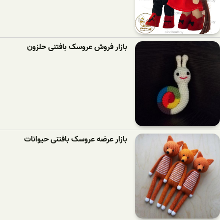
بازار فروش عروسک بافتنی حلزون
بازار عرضه عروسک بافتنی حیوانات