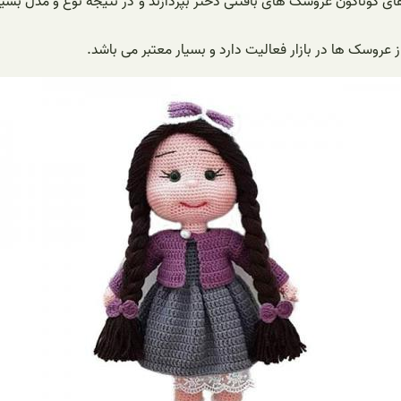
ی گوناگون عروسک های بافتنی دختر بپردازند و در نتیجه نوع و مدل بسی
ز عروسک ها در بازار فعالیت دارد و بسیار معتبر می باشد.