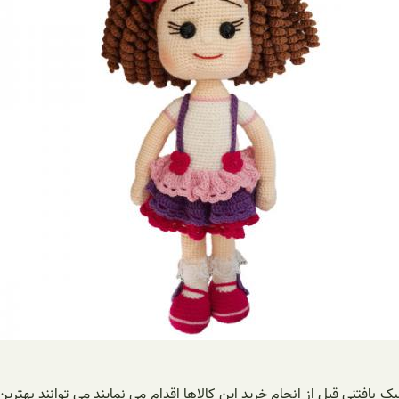
ک بافتنی قبل از انجام خرید این کالاها اقدام می نمایند می توانند بهت