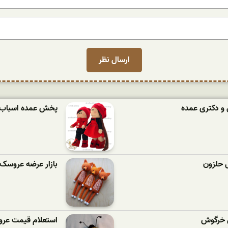
و دکتری عمده
پخش عمده اسباب با
 حلزون
بازار عرضه عروسک 
ی خرگوش
استعلام قیمت عرو