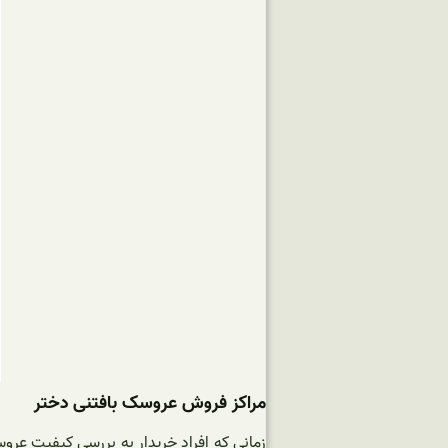
مراکز فروش عروسک بافتنی دختر
زمانی که افراد خریدار به بررسی کیفیت عروس