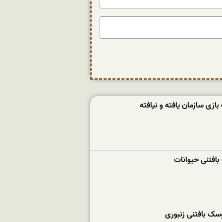
زی سازمان یافته و نیافته
بافتنی حیوانات
سک بافتنی زنبوری